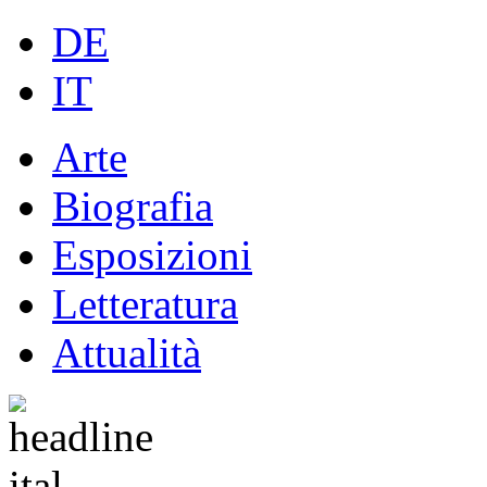
DE
IT
Arte
Biografia
Esposizioni
Letteratura
Attualità